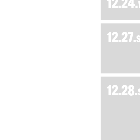
12.24.
12.27.
12.28.