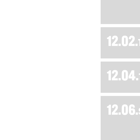
12.02.
12.04.
12.06.