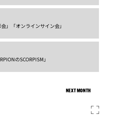
影会」「オンラインサイン会」
IONのSCORPISM」
NEXT MONTH