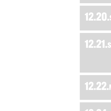
12.20.
12.21.
12.22.