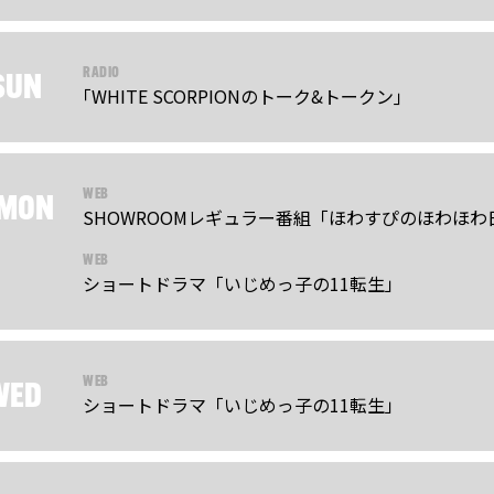
RADIO
SUN
｢WHITE SCORPIONのトーク&トークン｣
WEB
MON
SHOWROOMレギュラー番組「ほわすぴのほわほわ
WEB
ショートドラマ「いじめっ子の11転生」
WEB
WED
ショートドラマ「いじめっ子の11転生」