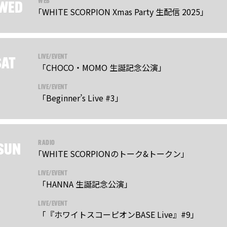
WEB
WED
｢WHITE SCORPION Xmas Party 生配信 2025｣
LIVE/EVENT
SAT
「CHOCO・MOMO 生誕記念公演」
LIVE/EVENT
「Beginner’s Live #3」
RADIO
SUN
｢WHITE SCORPIONのトーク&トークン｣
LIVE/EVENT
「HANNA 生誕記念公演」
LIVE/EVENT
「『ホワイトスコーピオンBASE Live』#9」