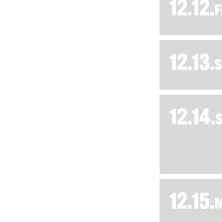
12.12.
F
12.13.
S
12.14.
12.15.