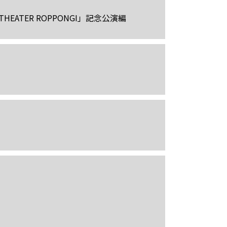
@EX THEATER ROPPONGI」記念公演編