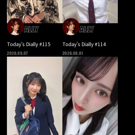
ALLY
ALLY
Today’s Dially #115
Today’s Dially #114
2026.08.07
2026.08.01