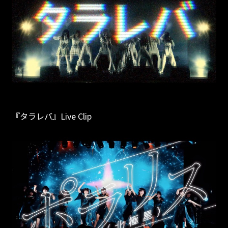
『タラレバ』Live Clip