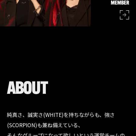
MEMBER
A
B
O
U
T
純真さ、誠実さ(WHITE)を持ちながらも、強さ
(SCORPION)も兼ね備えている、
そんなグループになって欲しいという運営チームの