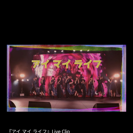
『アイ マイ ライフ』Live Clip