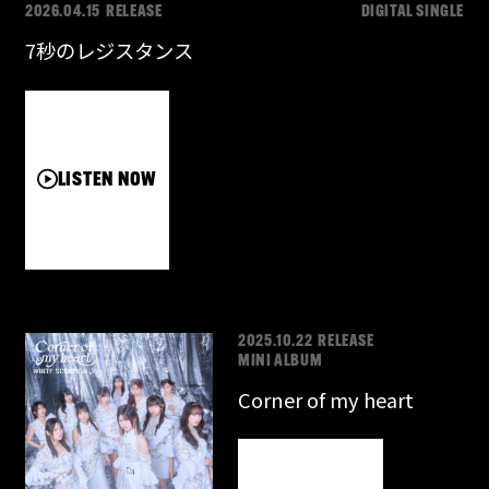
2026.04.15 RELEASE
DIGITAL SINGLE
7秒のレジスタンス
LISTEN NOW
2025.10.22 RELEASE
MINI ALBUM
Corner of my heart