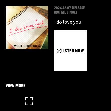
2024.12.07 RELEASE
DIGITAL SINGLE
I do love you!
LISTEN NOW
VIEW MORE