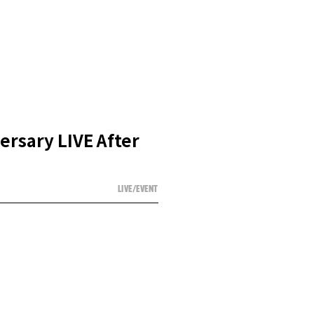
sary LIVE After
LIVE/EVENT