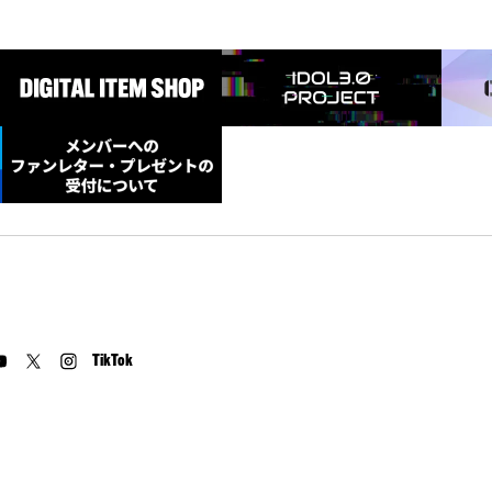
TikTok