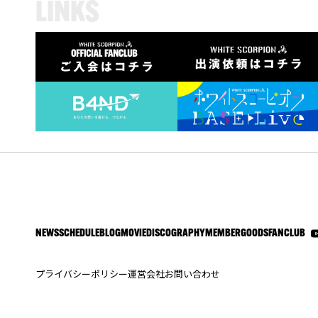
L
I
N
K
S
NEWS
SCHEDULE
BLOG
MOVIE
DISCOGRAPHY
MEMBER
GOODS
FANCLUB
プライバシーポリシー
運営会社
お問い合わせ