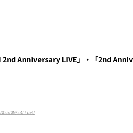
2nd Anniversary LIVE」・「2nd Anniver
2025/09/23/7754/