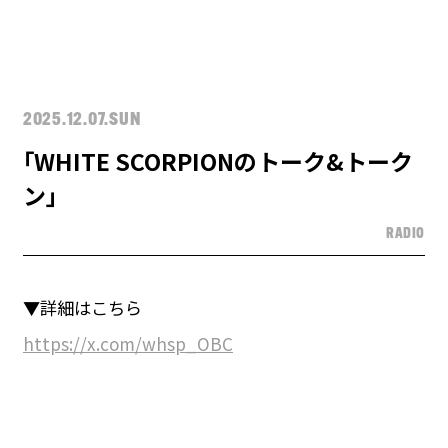
2025.12.07.SUN
｢WHITE SCORPIONのトーク&トーク
ン｣
RADIO
▼詳細はこちら
https://x.com/whsp_OBC