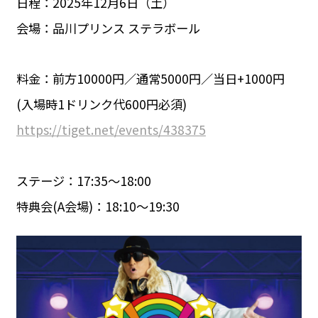
日程：2025年12月6日（土）
会場：品川プリンス ステラボール
料金：前方10000円／通常5000円／当日+1000円
(入場時1ドリンク代600円必須)
https://tiget.net/events/438375
ステージ：17:35〜18:00
特典会(A会場)：18:10〜19:30