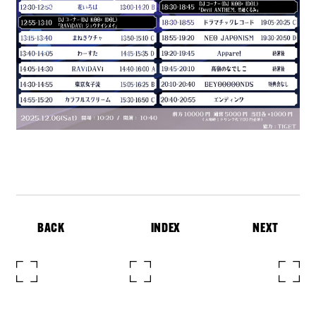
BACK
INDEX
NEXT