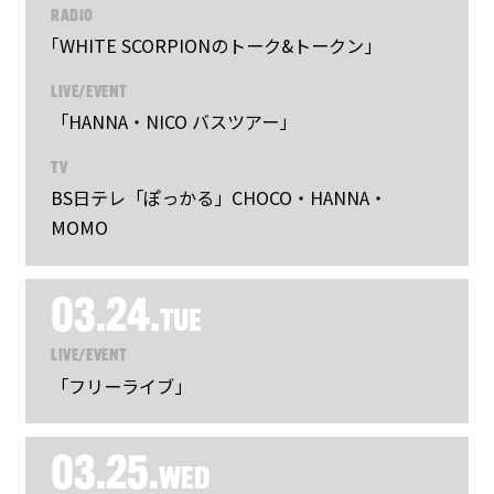
RADIO
｢WHITE SCORPIONのトーク&トークン｣
LIVE/EVENT
「HANNA・NICO バスツアー」
TV
BS日テレ「ぽっかる」CHOCO・HANNA・
MOMO
03.24.
TUE
LIVE/EVENT
「フリーライブ」
03.25.
WED