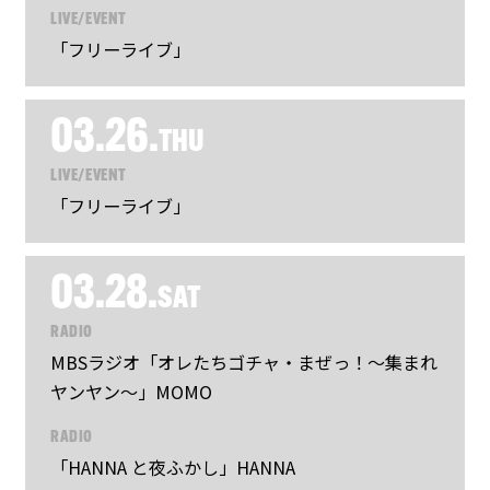
LIVE/EVENT
「フリーライブ」
03.26.
THU
LIVE/EVENT
「フリーライブ」
03.28.
SAT
RADIO
MBSラジオ「オレたちゴチャ・まぜっ！～集まれ
ヤンヤン～」MOMO
RADIO
「HANNA と夜ふかし」HANNA