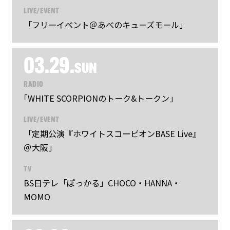
LIVE/EVENT
「フリーイベント＠あべのキューズモール」
03.29.
SUN
RADIO
｢WHITE SCORPIONのトーク&トークン｣
LIVE/EVENT
「定期公演『ホワイトスコーピオンBASE Live』
＠大阪」
TV
BS日テレ「ぽっかる」CHOCO・HANNA・
MOMO