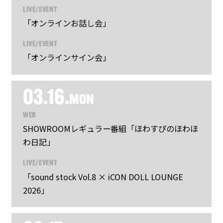
LIVE/EVENT
「オンラインお話し会」
LIVE/EVENT
「オンラインサイン会」
03.16.
MON
WEB
SHOWROOMレギュラー番組「ほわすぴのほわほ
わ日記」
LIVE/EVENT
「sound stock Vol.8 × iCON DOLL LOUNGE
2026」