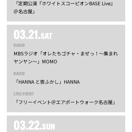
「定期公演『ホワイトスコーピオンBASE Live』
＠名古屋」
03.21.
SAT
RADIO
MBSラジオ「オレたちゴチャ・まぜっ！～集まれ
ヤンヤン～」MOMO
RADIO
「HANNA と夜ふかし」HANNA
LIVE/EVENT
「フリーイベント＠エアポートウォーク名古屋」
03.22.
SUN