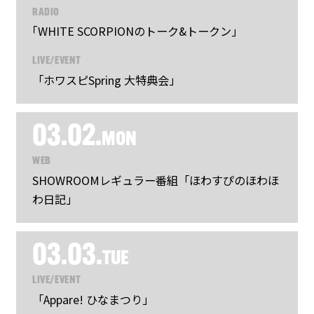
RADIO
｢WHITE SCORPIONのトーク&トークン｣
LIVE/EVENT
「ホワスピSpring 大特典会」
03.02.
MON
WEB
SHOWROOMレギュラー番組「ほわすぴのほわほ
わ日記」
03.03.
TUE
LIVE/EVENT
「Appare! ひなまつり」