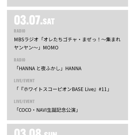
03.07.
SAT
RADIO
MBSラジオ「オレたちゴチャ・まぜっ！～集まれ
ヤンヤン～」MOMO
RADIO
「HANNA と夜ふかし」HANNA
LIVE/EVENT
「『ホワイトスコーピオンBASE Live』#11」
LIVE/EVENT
「COCO・NAVI生誕記念公演」
03.08.