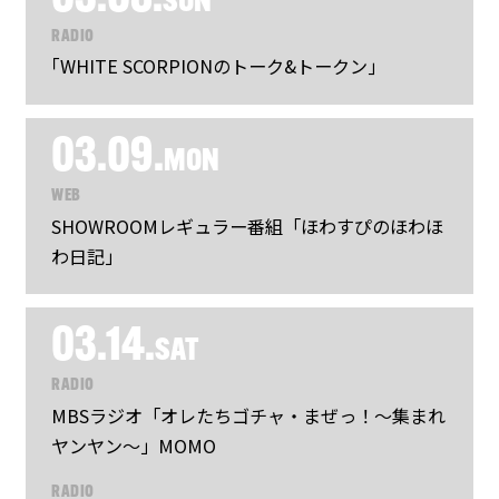
SUN
RADIO
｢WHITE SCORPIONのトーク&トークン｣
03.09.
MON
WEB
SHOWROOMレギュラー番組「ほわすぴのほわほ
わ日記」
03.14.
SAT
RADIO
MBSラジオ「オレたちゴチャ・まぜっ！～集まれ
ヤンヤン～」MOMO
RADIO