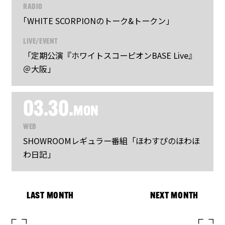
RADIO
｢WHITE SCORPIONのトーク&トークン｣
LIVE/EVENT
「定期公演『ホワイトスコーピオンBASE Live』
＠大阪」
03.30.
MON
WEB
SHOWROOMレギュラー番組「ほわすぴのほわほ
わ日記」
LAST MONTH
NEXT MONTH