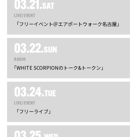
03.21.
SAT
LIVE/EVENT
「フリーイベント＠エアポートウォーク名古屋」
03.22.
SUN
RADIO
｢WHITE SCORPIONのトーク&トークン｣
03.24.
TUE
LIVE/EVENT
「フリーライブ」
03.25.