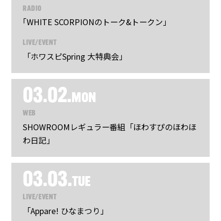
RADIO
｢WHITE SCORPIONのトーク&トークン｣
LIVE/EVENT
「ホワスピSpring 大特典会」
03.02.
MON
WEB
SHOWROOMレギュラー番組「ほわすぴのほわほ
わ日記」
03.03.
TUE
LIVE/EVENT
「Appare! ひなまつり」