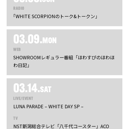
RADIO
｢WHITE SCORPIONのトーク&トークン｣
03.09.
MON
WEB
SHOWROOMレギュラー番組「ほわすぴのほわほ
わ日記」
03.14.
SAT
LIVE/EVENT
LUNA PARADE – WHITE DAY SP –
TV
NST新潟総合テレビ「八千代コースター」ACO