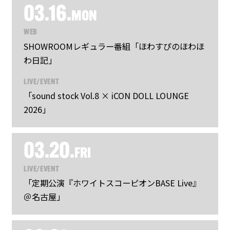
03.16.
MON
WEB
SHOWROOMレギュラー番組「ほわすぴのほわほ
わ日記」
LIVE/EVENT
「sound stock Vol.8 × iCON DOLL LOUNGE
2026」
03.20.
FRI
LIVE/EVENT
「定期公演『ホワイトスコーピオンBASE Live』
＠名古屋」