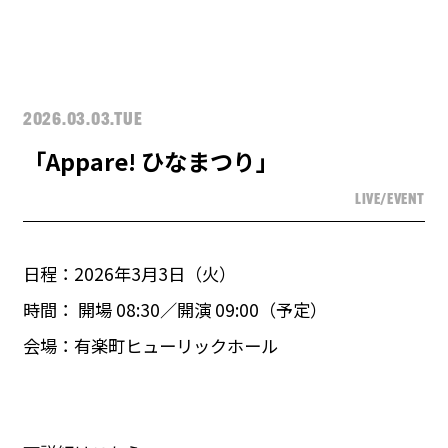
2026.03.03.TUE
「Appare! ひなまつり」
LIVE/EVENT
日程：2026年3⽉3⽇（火）
時間： 開場 08:30／開演 09:00（予定）
会場：有楽町ヒューリックホール