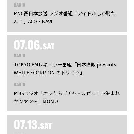
RADIO
RNC西日本放送 ラジオ番組「アイドルしか勝た
ん！」ACO・NAVI
07.06.
SAT
RADIO
TOKYO FMレギュラー番組「日本直販 presents
WHITE SCORPION のトリセツ」
RADIO
MBSラジオ「オレたちゴチャ・まぜっ！～集まれ
ヤンヤン～」MOMO
07.13.
SAT