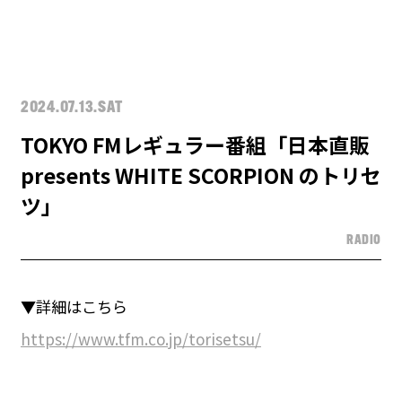
2024.07.13.SAT
TOKYO FMレギュラー番組「日本直販
presents WHITE SCORPION のトリセ
ツ」
RADIO
▼詳細はこちら
https://www.tfm.co.jp/torisetsu/