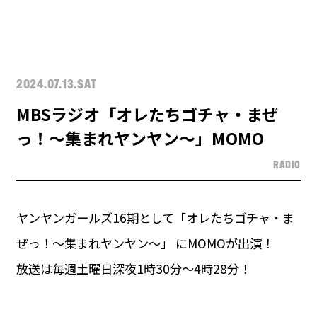
2024.07.13.SAT
MBSラジオ「オレたちゴチャ・まぜ
っ！～集まれヤンヤン～」MOMO
RADIO
ヤンヤンガールズ16期として「オレたちゴチャ・ま
ぜっ！～集まれヤンヤン～」 にMOMOが出演！
放送は毎週土曜日深夜1時30分～4時28分！