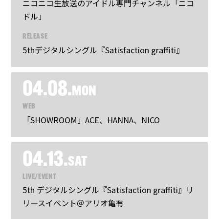
ニコニコ生放送のアイドル専門チャンネル「ニコ
ドル」
RELEASE
5thデジタルシングル『Satisfaction graffiti』
04.08.
MON
WEB
「SHOWROOM」ACE、HANNA、NICO
04.13.
SAT
LIVE/EVENT
5th デジタルシングル『Satisfaction graffiti』リ
リースイベント＠アリオ亀有