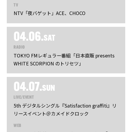
TV
NTV「夜バゲット」ACE、CHOCO
04.06.
SAT
RADIO
TOKYO FMレギュラー番組「日本直販 presents
WHITE SCORPION のトリセツ」
04.07.
SUN
LIVE/EVENT
5th デジタルシングル『Satisfaction graffiti』リ
リースイベント＠カメイドクロック
WEB