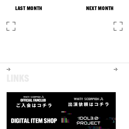
LAST MONTH
NEXT MONTH
L
I
N
K
S