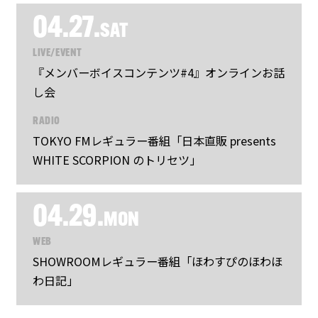
04.27.
SAT
LIVE/EVENT
『メンバーボイスコンテンツ#4』オンラインお話
し会
RADIO
TOKYO FMレギュラー番組「日本直販 presents
WHITE SCORPION のトリセツ」
04.29.
MON
WEB
SHOWROOMレギュラー番組「ほわすぴのほわほ
わ日記」