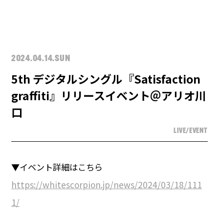
2024.04.14.SUN
5th デジタルシングル『Satisfaction
graffiti』リリースイベント＠アリオ川
口
LIVE/EVENT
▼イベント詳細はこちら
https://whitescorpion.jp/news/2024/03/18/111
1/