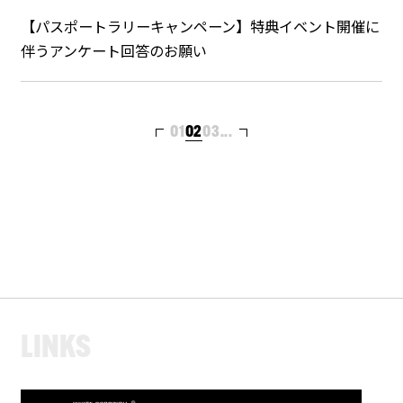
【パスポートラリーキャンペーン】特典イベント開催に
伴うアンケート回答のお願い
01
02
03
...
L
I
N
K
S