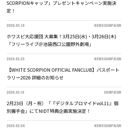
SCORPIONキャップ」プレゼントキャンペーン実施決
定！
2026.03.16
NEWS
CAMPAIGN
ホワスピ大応援団 大募集！3月25日(水)・3月26日(木)
「フリーライブ＠池袋西口公園野外劇場」
2026.02.25
NEWS
CAMPAIGN
【WHITE SCORPION OFFICIAL FANCLUB】パスポート
ラリー2026 詳細のお知らせ
2026.02.18
CAMPAIGN
2月23日（月・祝）「『デジタルブロマイドvol.11』個
別握手会」にてNIDT特典企画実施決定！
2026.02.06
NEWS
CAMPAIGN