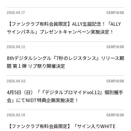
2026.04.17
CAMPAIGN
【ファンクラブ有料会員限定】ALLY生誕記念！「ALLY
サインパネル」プレゼントキャンペーン実施決定！
2026.04.12
CAMPAIGN
8thデジタルシングル『7秒のレジスタンス』リリース期
間 第１弾 リプ祭り開催決定
2026.04.02
CAMPAIGN
4月5日（日）「『デジタルブロマイドvol.12』個別握手
会」にてNIDT特典企画実施決定！
2026.03.18
CAMPAIGN
【ファンクラブ有料会員限定】「サイン入りWHITE