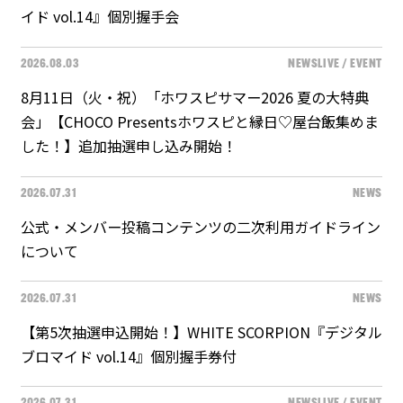
イド vol.14』個別握手会
2026.08.03
NEWS
LIVE / EVENT
8月11日（火・祝）「ホワスピサマー2026 夏の大特典
会」【CHOCO Presentsホワスピと縁日♡屋台飯集めま
した！】追加抽選申し込み開始！
2026.07.31
NEWS
公式・メンバー投稿コンテンツの二次利用ガイドライン
について
2026.07.31
NEWS
【第5次抽選申込開始！】WHITE SCORPION『デジタル
ブロマイド vol.14』個別握手券付