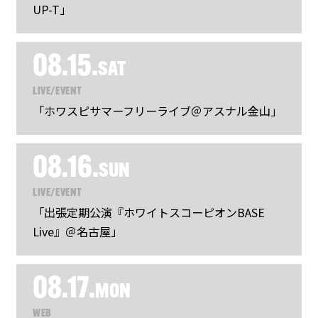
UP-T」
08.15.
SAT
LIVE/EVENT
「ホワスピサマーフリーライブ＠アスナル金山」
08.16.
SUN
LIVE/EVENT
「出張定期公演『ホワイトスコーピオンBASE
Live』＠名古屋」
08.17.
MON
WEB