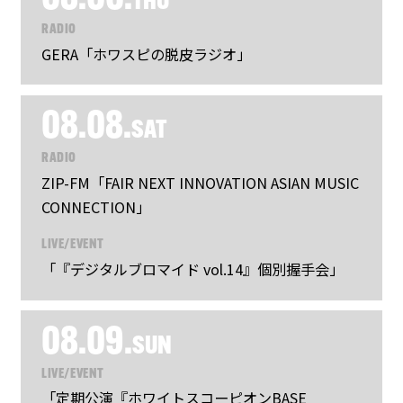
THU
RADIO
GERA「ホワスピの脱皮ラジオ」
08.08.
SAT
RADIO
ZIP-FM「FAIR NEXT INNOVATION ASIAN MUSIC
CONNECTION」
LIVE/EVENT
「『デジタルブロマイド vol.14』個別握手会」
08.09.
SUN
LIVE/EVENT
「定期公演『ホワイトスコーピオンBASE