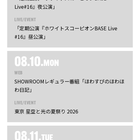
Live#16』夜公演」
LIVE/EVENT
「定期公演『ホワイトスコーピオンBASE Live
#16』昼公演」
08.10.
MON
WEB
SHOWROOMレギュラー番組「ほわすぴのほわほ
わ日記」
LIVE/EVENT
東京 星空と光の夏祭り 2026
08.11.
TUE