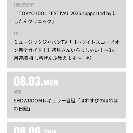
LIVE/EVENT
「TOKYO IDOL FESTIVAL 2026 supported by に
したんクリニック」
TV
ミュージックジャパンTV「【ホワイトスコーピオ
ン完全ガイド！】初見さんいらっしゃい！～3ヶ
月連続 推し所ぜんぶ教えます～」#2
08.03.
MON
WEB
SHOWROOMレギュラー番組「ほわすぴのほわほ
わ日記」
08.06.