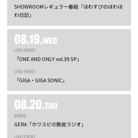
SHOWROOMレギュラー番組「ほわすぴのほわほ
わ日記」
08.19.
WED
LIVE/EVENT
「ONE AND ONLY vol.39 SP」
LIVE/EVENT
「GIGA・GIGA SONIC」
08.20.
THU
RADIO
GERA「ホワスピの脱皮ラジオ」
LIVE/EVENT