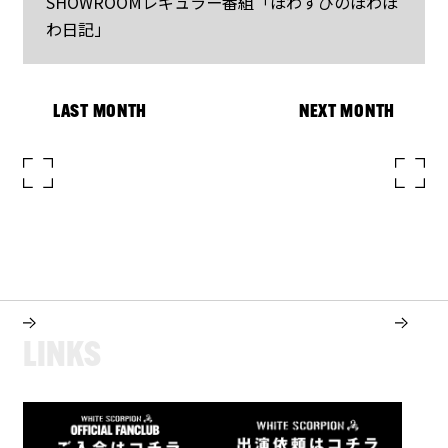
SHOWROOMレギュラー番組「ほわすぴのほわほ
わ日記」
LAST MONTH
NEXT MONTH
L
I
N
K
S