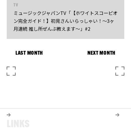
TV
ミュージックジャパンTV「【ホワイトスコーピオ
ン完全ガイド！】初見さんいらっしゃい！～3ヶ
月連続 推し所ぜんぶ教えます～」#2
LAST MONTH
NEXT MONTH
L
I
N
K
S