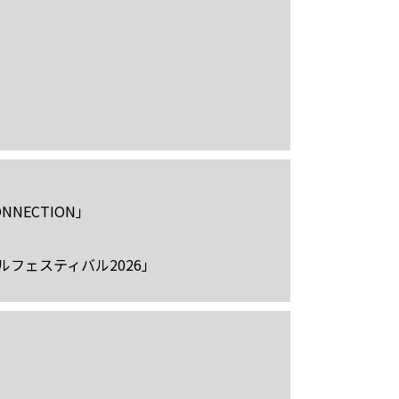
CONNECTION」
フェスティバル2026」
」