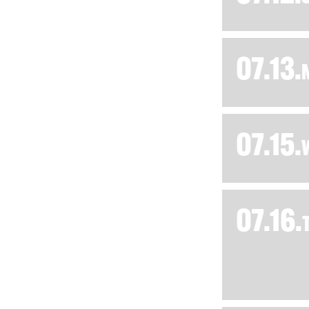
07.13.
07.15.
07.16.