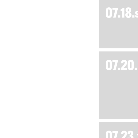
07.18.
07.20.
07.23.