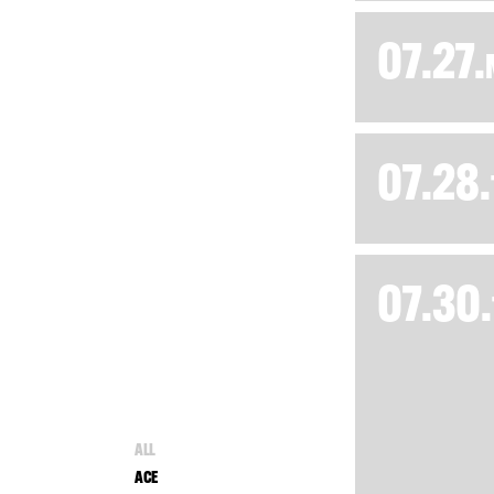
07.27.
07.28.
07.30.
ALL
ACE