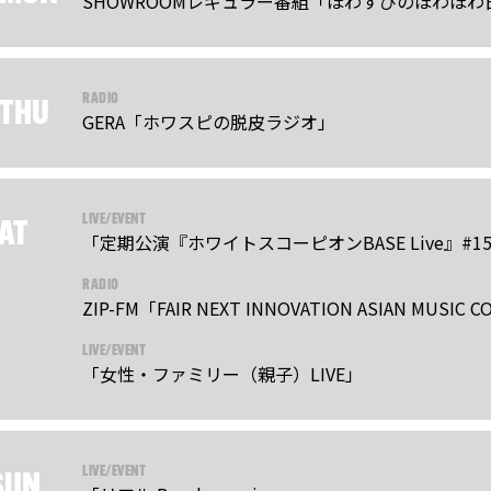
SHOWROOMレギュラー番組「ほわすぴのほわほわ
RADIO
THU
GERA「ホワスピの脱皮ラジオ」
LIVE/EVENT
AT
「定期公演『ホワイトスコーピオンBASE Live』#1
RADIO
ZIP-FM「FAIR NEXT INNOVATION ASIAN MUSIC 
LIVE/EVENT
「女性・ファミリー（親子）LIVE」
LIVE/EVENT
SUN