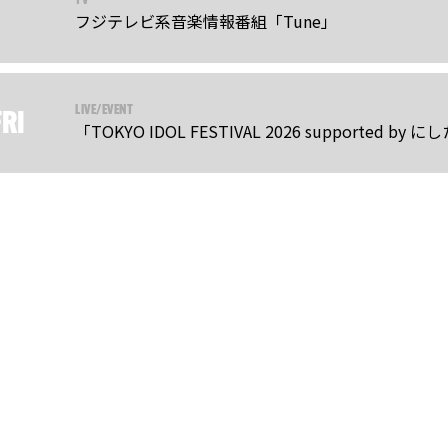
TV
フジテレビ系音楽情報番組「Tune」
LIVE/EVENT
FRI
「TOKYO IDOL FESTIVAL 2026 supported 