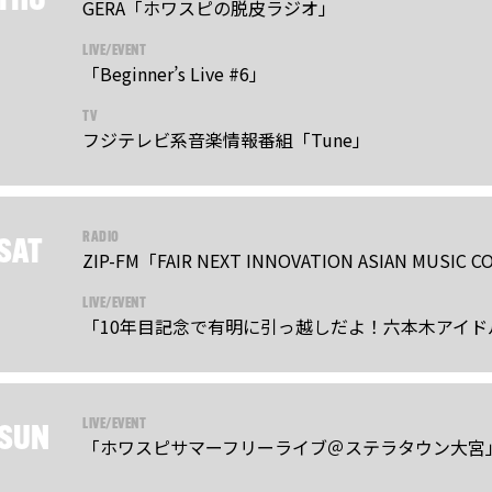
THU
GERA「ホワスピの脱皮ラジオ」
LIVE/EVENT
「Beginner’s Live #6」
TV
フジテレビ系音楽情報番組「Tune」
RADIO
SAT
ZIP-FM「FAIR NEXT INNOVATION ASIAN MUSIC 
LIVE/EVENT
「10年目記念で有明に引っ越しだよ！六本木アイドル
LIVE/EVENT
SUN
「ホワスピサマーフリーライブ＠ステラタウン大宮