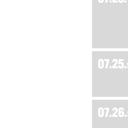
07.25.
07.26.