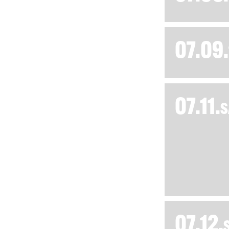
07.09.
07.11.
S
07.12.