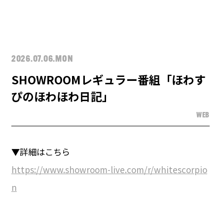
2026.07.06.MON
SHOWROOMレギュラー番組「ほわす
ぴのほわほわ日記」
WEB
▼詳細はこちら
https://www.showroom-live.com/r/whitescorpio
n