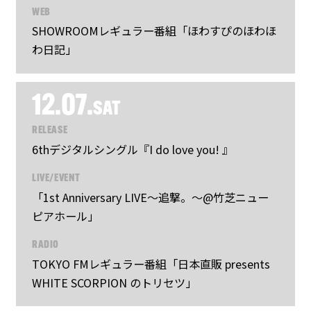
WEB
SHOWROOMレギュラー番組「ほわすぴのほわほ
わ日記」
12.07.
SAT
RELEASE
6thデジタルシングル『I do love you! 』
LIVE/EVENT
「1st Anniversary LIVE〜追撃。〜@竹芝ニュー
ピアホール」
RADIO
TOKYO FMレギュラー番組「日本直販 presents
WHITE SCORPION のトリセツ」