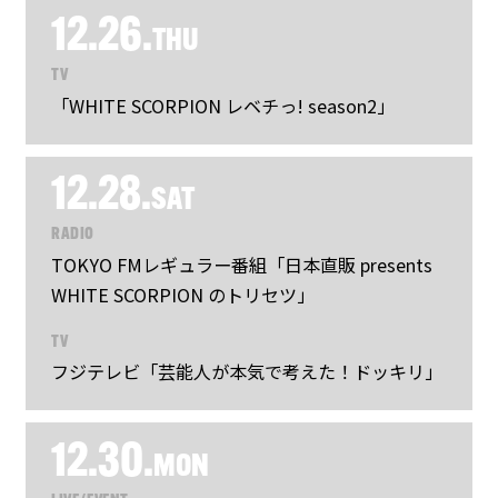
12.26.
THU
TV
「WHITE SCORPION レベチっ! season2」
12.28.
SAT
RADIO
TOKYO FMレギュラー番組「日本直販 presents
WHITE SCORPION のトリセツ」
TV
フジテレビ「芸能人が本気で考えた！ドッキリ」
12.30.
MON