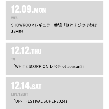
12.09.
MON
WEB
SHOWROOMレギュラー番組「ほわすぴのほわほ
わ日記」
12.12.
THU
TV
「WHITE SCORPION レベチっ! season2」
12.14.
SAT
LIVE/EVENT
「UP-T FESTIVAL SUPER2024」