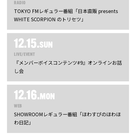
RADIO
TOKYO FMレギュラー番組「日本直販 presents
WHITE SCORPION のトリセツ」
12.15.
SUN
LIVE/EVENT
『メンバーボイスコンテンツ#9』オンラインお話
し会
12.16.
MON
WEB
SHOWROOMレギュラー番組「ほわすぴのほわほ
わ日記」