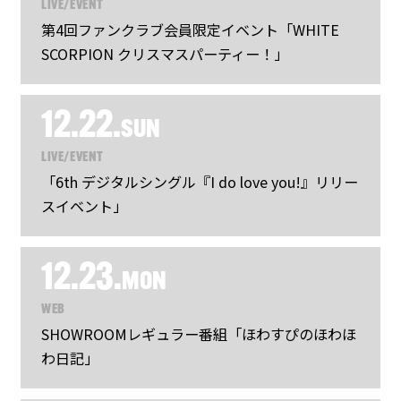
LIVE/EVENT
第4回ファンクラブ会員限定イベント「WHITE
SCORPION クリスマスパーティー！」
12.22.
SUN
LIVE/EVENT
「6th デジタルシングル『I do love you!』リリー
スイベント」
12.23.
MON
WEB
SHOWROOMレギュラー番組「ほわすぴのほわほ
わ日記」