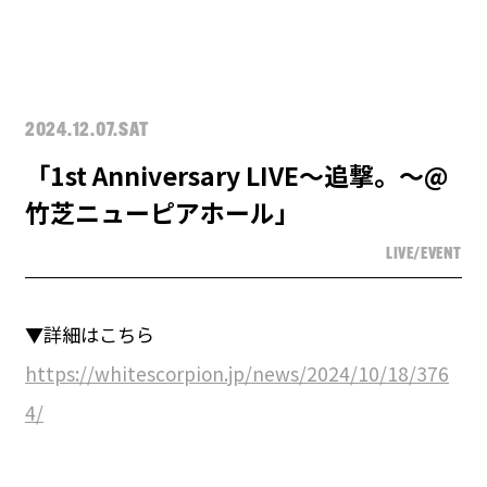
2024.12.07.SAT
「1st Anniversary LIVE〜追撃。〜@
竹芝ニューピアホール」
LIVE/EVENT
▼詳細はこちら
https://whitescorpion.jp/news/2024/10/18/376
4/