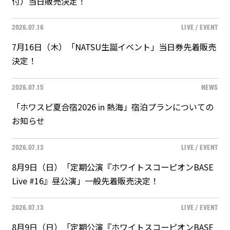
付）当日販売決定！
2026.07.16
LIVE / EVENT
7月16日（木）「NATSU生誕イベント」当日券先着販売
決定！
2026.07.15
NEWS
「ホワスピ夏合宿2026 in 熱海」宿泊プランについての
お知らせ
2026.07.13
LIVE / EVENT
8月9日（日）「定期公演『ホワイトスコーピオンBASE
Live #16』昼公演」一般先着販売決定！
2026.07.13
LIVE / EVENT
8月9日（日）「定期公演『ホワイトスコーピオンBASE