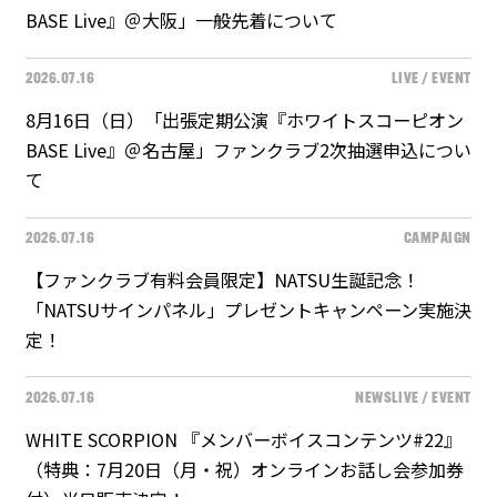
BASE Live』＠大阪」一般先着について
2026.07.16
LIVE / EVENT
8月16日（日）「出張定期公演『ホワイトスコーピオン
BASE Live』＠名古屋」ファンクラブ2次抽選申込につい
て
2026.07.16
CAMPAIGN
【ファンクラブ有料会員限定】NATSU生誕記念！
「NATSUサインパネル」プレゼントキャンペーン実施決
定！
2026.07.16
NEWS
LIVE / EVENT
WHITE SCORPION 『メンバーボイスコンテンツ#22』
（特典：7月20日（月・祝）オンラインお話し会参加券