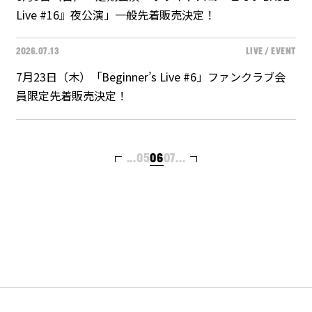
Live #16』夜公演」一般先着販売決定！
2026.07.13
LIVE / EVENT
7月23日（木）「Beginner’s Live #6」ファンクラブ会
員限定先着販売決定！
...
05
06
07
...