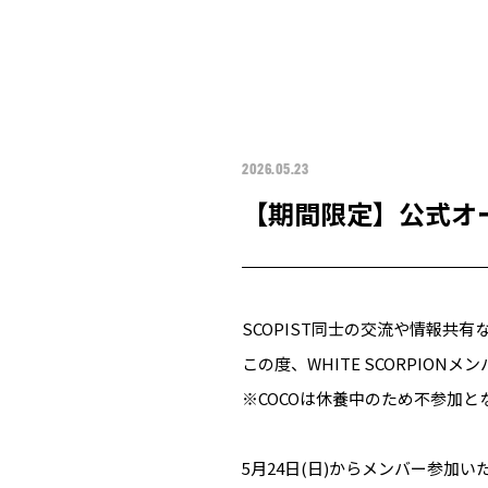
2026.05.23
【期間限定】公式オ
SCOPIST同士の交流や情報共
この度、WHITE SCORPIO
※COCOは休養中のため不参加と
5月24日(日)からメンバー参加い