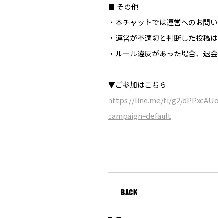
■ その他
・本チャットでは運営へのお問い
・運営が不適切と判断した投稿は
・ルール違反があった場合、退会
▼
ご参加はこちら
https://line.me/ti/g2/dPPxc
campaign=default
BACK