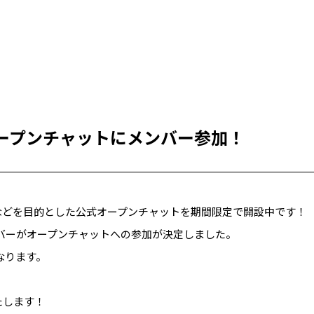
ープンチャットにメンバー参加！
有などを目的とした公式オープンチャットを期間限定で開設中です！
Nメンバーがオープンチャットへの参加が決定しました。
なります。
たします！