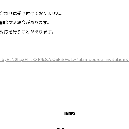
合わせは受け付けておりません。
削除する場合があります。
対応を行うことがあります。
AUoibyEtN0hq3H_tKXR4c87eO6EiSFwLw?utm_source=invitatio
INDEX