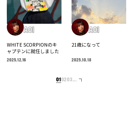
AOI
AOI
WHITE SCORPIONのキ
21歳になって
ャプテンに就任しました
2025.12.16
2025.10.18
01
02
03
...