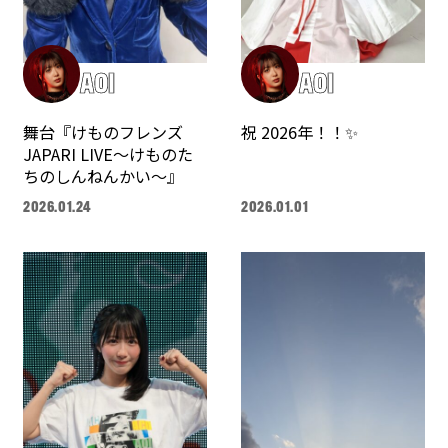
AOI
AOI
舞台『けものフレンズ
祝 2026年！！✨
JAPARI LIVE〜けものた
ちのしんねんかい〜』
2026.01.24
2026.01.01