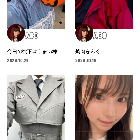
ACO
ACO
今日の靴下はうまい棒
焼肉きんぐ
2024.10.29
2024.10.19