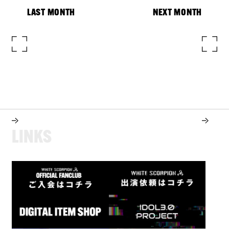
LAST MONTH
NEXT MONTH
L
I
N
K
S