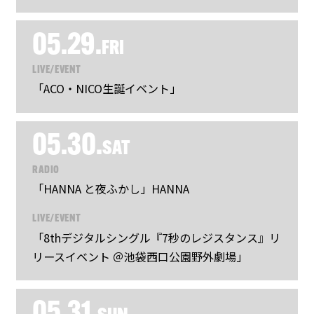
05.29.
FRI
LIVE/EVENT
「ACO・NICO生誕イベント」
05.30.
SAT
RADIO
「HANNA と夜ふかし」HANNA
LIVE/EVENT
「8thデジタルシングル『7秒のレジスタンス』リ
リースイベント ＠池袋西口公園野外劇場」