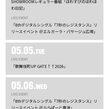
SHOWROOMレギュラー番組「ほわすぴのほわほ
わ日記」
LIVE/EVENT
「8thデジタルシングル『7秒のレジスタンス』リ
リースイベント ＠エルガーラ・パサージュ広場」
05.05.
TUE
LIVE/EVENT
「歌舞伎町UP GATE↑↑2026」
05.06.
WED
LIVE/EVENT
「8thデジタルシングル『7秒のレジスタンス』リ
リースイベント ＠ららぽーと豊洲」