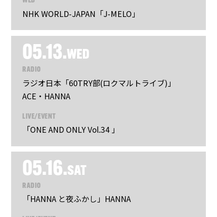
WEB
NHK WORLD-JAPAN「J-MELO」
05.13.
WED
RADIO
ラジオ日本「60TRY部(ロクマルトライブ)」
ACE・HANNA
LIVE/EVENT
「ONE AND ONLY Vol.34 」
05.16.
SAT
RADIO
「HANNA と夜ふかし」HANNA