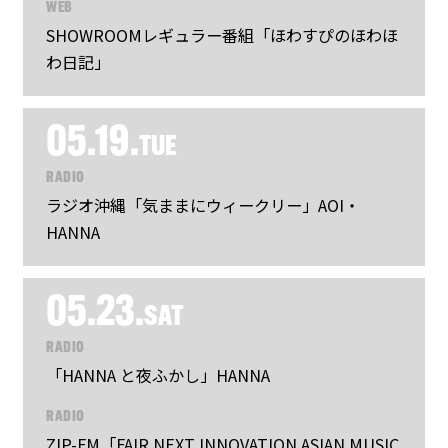
WEB
SHOWROOMレギュラー番組「ほわすぴのほわほ
わ日記」
05.19.
TUE
RADIO
ラジオ沖縄「気ままにウィークリー」AOI・
HANNA
05.23.
SAT
RADIO
「HANNA と夜ふかし」HANNA
RADIO
ZIP-FM「FAIR NEXT INNOVATION ASIAN MUSIC