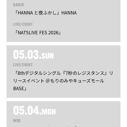
RADIO
「HANNA と夜ふかし」HANNA
LIVE/EVENT
「NATSLIVE FES 2026」
05.03.
SUN
LIVE/EVENT
「8thデジタルシングル『7秒のレジスタンス』リ
リースイベント ＠もりのみやキューズモール
BASE」
05.04.
MON
WEB