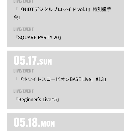
LIVE/EVENT
「『NIDTデジタルブロマイド vol.1』特別握手
会」
LIVE/EVENT
「SQUARE PARTY 20」
05.17.
SUN
LIVE/EVENT
「『ホワイトスコーピオンBASE Live』#13」
LIVE/EVENT
「Beginner’s Live#5」
05.18.
MON