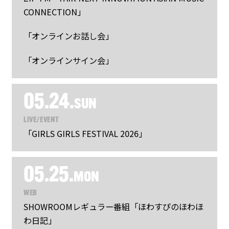
CONNECTION」
「オンラインお話し会」
「オンラインサイン会」
05.24.
SUN
LIVE/EVENT
「GIRLS GIRLS FESTIVAL 2026」
05.25.
MON
WEB
SHOWROOMレギュラー番組「ほわすぴのほわほ
わ日記」