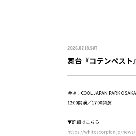
2026.07.18.SAT
舞台『コテンペスト
会場：COOL JAPAN PARK OSAK
12:00開演／17:00開演
▼詳細はこちら
https://whitescorpion.jp/news/