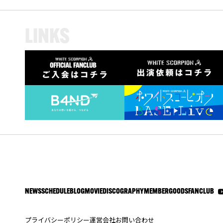
L
I
N
K
S
NEWS
SCHEDULE
BLOG
MOVIE
DISCOGRAPHY
MEMBER
GOODS
FANCLUB
プライバシーポリシー
運営会社
お問い合わせ