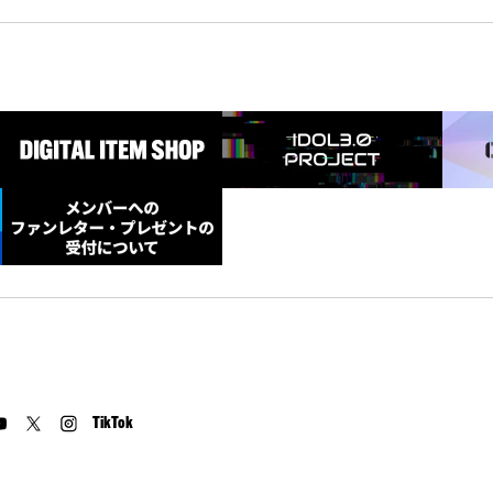
TikTok