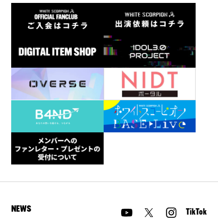
NEWS
TikTok