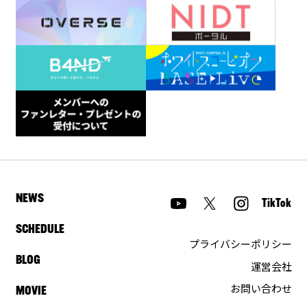
NEWS
TikTok
SCHEDULE
プライバシーポリシー
BLOG
運営会社
お問い合わせ
MOVIE