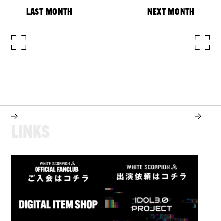
LAST MONTH
NEXT MONTH
L
I
N
K
S