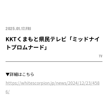
2025.01.17.FRI
KKTくまもと県民テレビ「ミッドナイ
トプロムナード」
TV
▼詳細はこちら
https://whitescorpion.jp/news/2024/12/23/458
6/