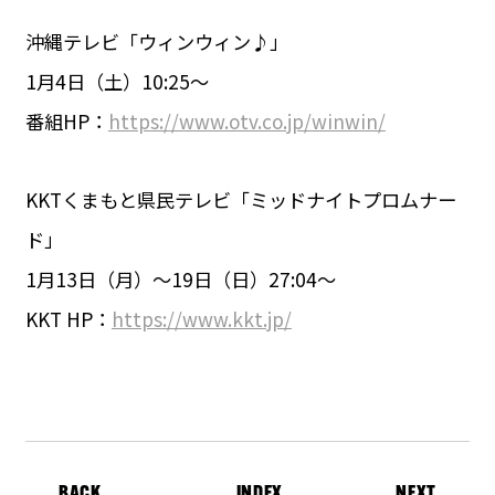
沖縄テレビ「ウィンウィン♪」
1月4日（土）10:25～
番組HP：
https://www.otv.co.jp/winwin/
KKTくまもと県民テレビ「ミッドナイトプロムナー
ド」
1月13日（月）～19日（日）27:04〜
KKT HP：
https://www.kkt.jp/
BACK
INDEX
NEXT