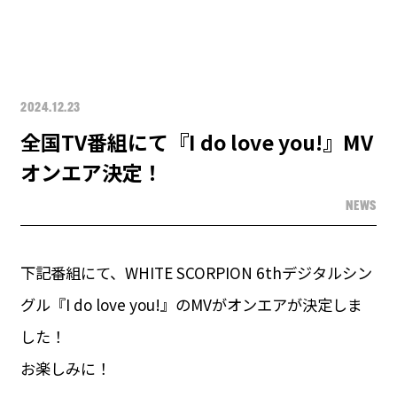
2024.12.23
全国TV番組にて『I do love you!』MV
オンエア決定！
NEWS
下記番組にて、WHITE SCORPION 6thデジタルシン
グル『I do love you!』のMVがオンエアが決定しま
した！
お楽しみに！