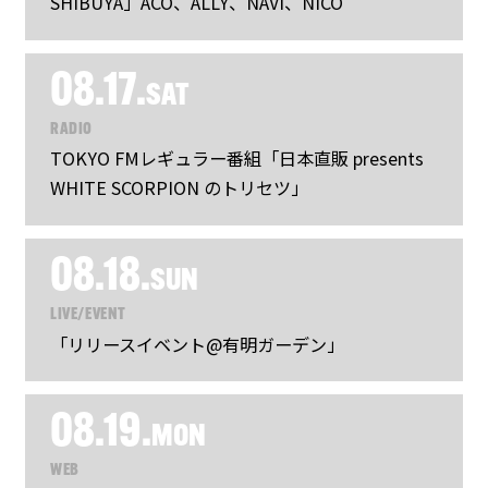
SHIBUYA」ACO、ALLY、NAVI、NICO
08.17.
SAT
RADIO
TOKYO FMレギュラー番組「日本直販 presents
WHITE SCORPION のトリセツ」
08.18.
SUN
LIVE/EVENT
「リリースイベント@有明ガーデン」
08.19.
MON
WEB