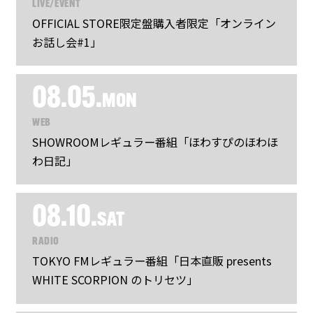
LIVE/EVENT
OFFICIAL STORE限定盤購入者限定「オンライン
お話し会#1」
08.05.
MON
WEB
SHOWROOMレギュラー番組「ほわすぴのほわほ
わ日記」
08.10.
SAT
RADIO
TOKYO FMレギュラー番組「日本直販 presents
WHITE SCORPION のトリセツ」