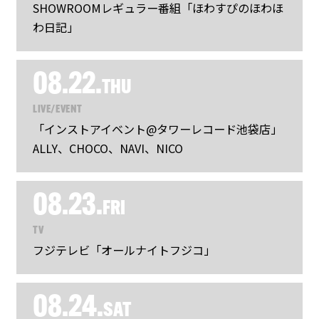
SHOWROOMレギュラー番組「ほわすぴのほわほ
わ日記」
08.22.
THU
LIVE/EVENT
「インストアイベント@タワーレコード池袋店」
ALLY、CHOCO、NAVI、NICO
08.23.
FRI
TV
フジテレビ「オールナイトフジコ」
08.24.
SAT