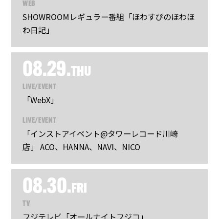
WEB
SHOWROOMレギュラー番組「ほわすぴのほわほ
わ日記」
08.29.
THU
LIVE/EVENT
「WebX」
LIVE/EVENT
「インストアイベント@タワーレコード川崎
店」 ACO、HANNA、NAVI、NICO
08.30.
FRI
TV
フジテレビ「オールナイトフジコ」