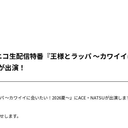
ニコ生配信特番『王様とラッパ ～カワイイ
Uが出演！
 ～カワイイに会いたい！2026夏～』にACE・NATSUが出演しま
せします。