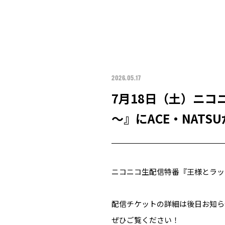
2026.05.17
7月18日（土）ニコ
～』にACE・NATS
ニコニコ生配信特番『王様とラッパ
配信チケットの詳細は後日お知ら
ぜひご覧ください！