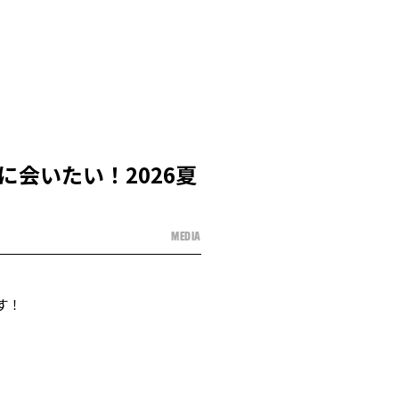
に会いたい！2026夏
MEDIA
す！