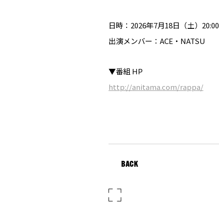
日時：2026年7月18日（土）20:0
出演メンバー：ACE・NATSU
▼番組 HP
http://anitama.com/rappa/
BACK