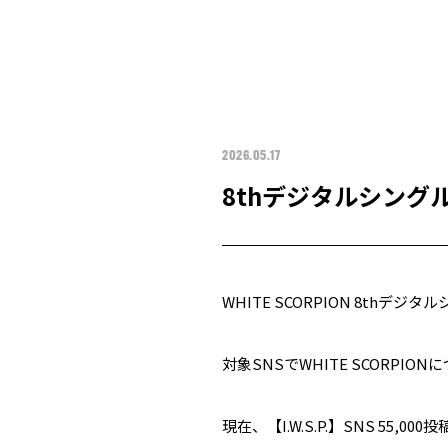
2026.05.17
8thデジタルシング
WHITE SCORPION 8t
対象SNSでWHITE SCOR
現在、【I.W.S.P.】SNS 55,