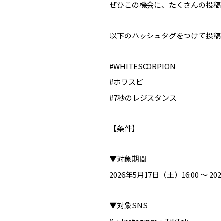
ぜひこの機会に、たくさんの投稿
以下のハッシュタグをつけて投稿
#WHITESCORPION
#ホワスピ
#7秒のレジスタンス
【条件】
▼対象期間
2026年5月17日（土）16:00 ～ 20
▼対象SNS
X・Instagram・TikTok