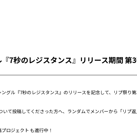
ル『7秒のレジスタンス』リリース期間 第
hデジタルシングル『7秒のレジスタンス』のリリースを記念して、リプ祭
PIONについて投稿してくださった方へ、ランダムでメンバーから「リプ
000投稿プロジェクト も進行中！