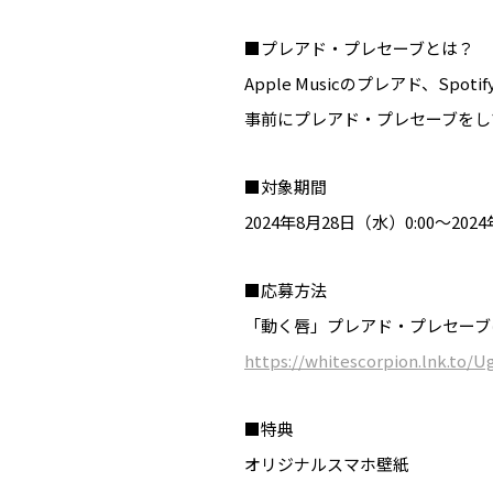
■プレアド・プレセーブとは？
Apple Musicのプレアド、
事前にプレアド・プレセーブをし
■対象期間
2024年8月28日（水）0:00～202
■応募方法
「動く唇」プレアド・プレセーブ
https://whitescorpion.lnk.to/
■特典
オリジナルスマホ壁紙