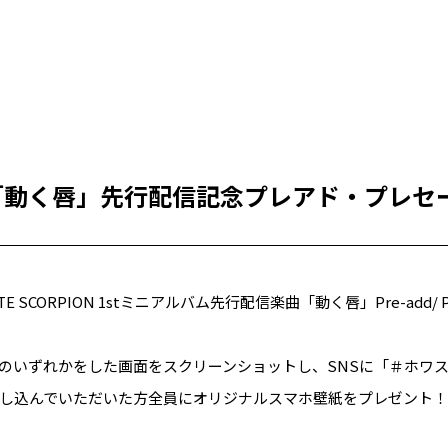
PION「動く唇」先行配信記念プレアド・プレ
、WHITE SCORPION 1stミニアルバム先行配信楽曲「動く唇」Pre-add
いずれかをした画面をスクリーンショットし、SNSに「＃ホワスピC
し込んでいただいた方全員にオリジナルスマホ壁紙をプレゼント！