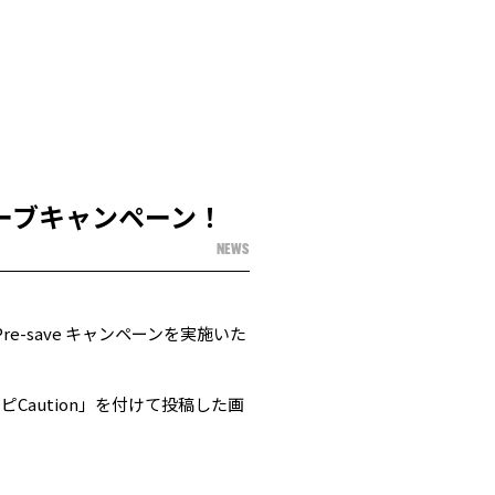
セーブキャンペーン！
NEWS
/ Pre-save キャンペーンを実施いた
aution」を付けて投稿した画