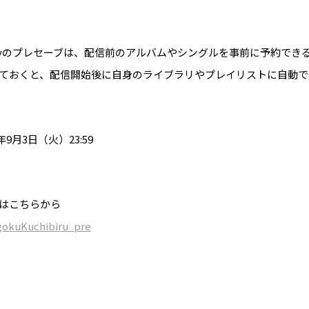
Spotifyのプレセーブは、配信前のアルバムやシングルを事前に予約で
ておくと、配信開始後に自身のライブラリやプレイリストに自動で
4年9月3日（火）23:59
はこちらから
UgokuKuchibiru_pre