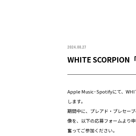
2024.08.27
WHITE SCOR
Apple Music･Spotifyにて
します。
期間中に、プレアド・プレセーブの
像を、以下の応募フォームより申
奮ってご参加ください。