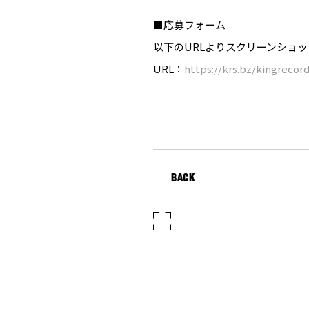
■応募フォーム
以下のURLよりスクリーンショ
URL：
https://krs.bz/kingrecor
BACK