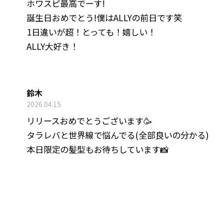
ホワスピ最高でーす!
誕生日おめでとう!僕はALLYの前日です笑
1日違いが超！とっても！嬉しい！
ALLY大好き！
鈴木
2026.04.15
リリースおめでとうございます🥳
タラレバと世界線で悩んでる(全部良いの分かる)
本日限定の髪型もお待ちしています📸