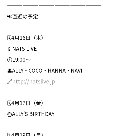
——————————————————
📢直近の予定
🗓️4月16日（木）
📱NATS LIVE
🕖19:00〜
👤ALLY・COCO・HANNA・NAVI
🔗
http://natslive.jp
🗓️4月17日（金）
🎂ALLY’S BIRTHDAY
🗓️4月19日（月）