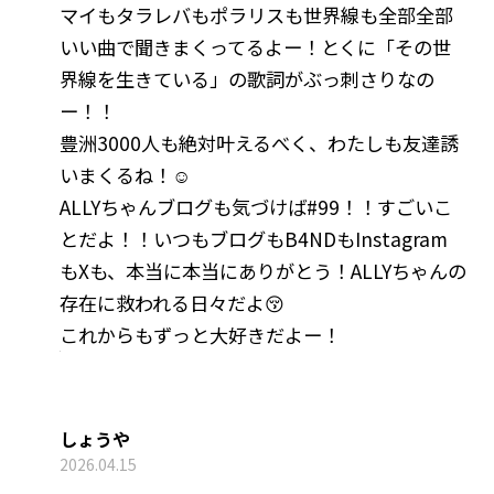
マイもタラレバもポラリスも世界線も全部全部
いい曲で聞きまくってるよー！とくに「その世
界線を生きている」の歌詞がぶっ刺さりなの
ー！！
豊洲3000人も絶対叶えるべく、わたしも友達誘
いまくるね！☺️
ALLYちゃんブログも気づけば#99！！すごいこ
とだよ！！いつもブログもB4NDもInstagram
もXも、本当に本当にありがとう！ALLYちゃんの
存在に救われる日々だよ😚
これからもずっと大好きだよー！
しょうや
2026.04.15