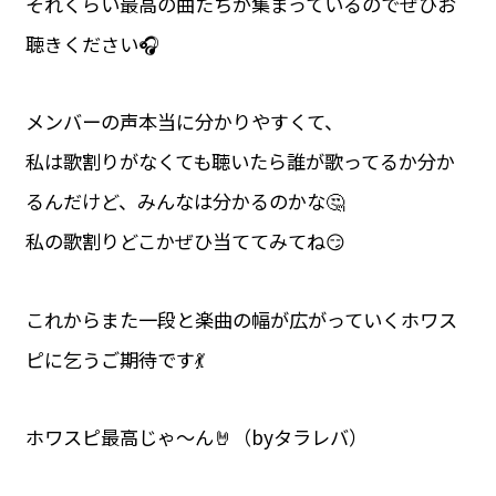
それくらい最高の曲たちが集まっているのでぜひお
聴きください🎧
メンバーの声本当に分かりやすくて、
私は歌割りがなくても聴いたら誰が歌ってるか分か
るんだけど、みんなは分かるのかな🤔
私の歌割りどこかぜひ当ててみてね😏
これからまた一段と楽曲の幅が広がっていくホワス
ピに乞うご期待です💃
ホワスピ最高じゃ〜ん🤘（byタラレバ）