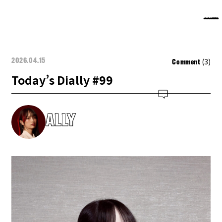
(3)
2026.04.15
Comment
Today’s Dially #99
ALLY