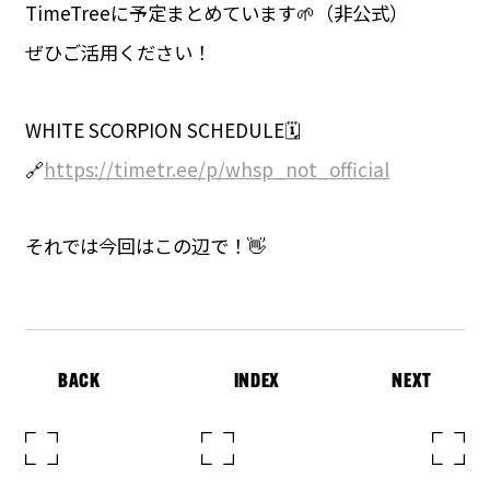
TimeTreeに予定まとめています🌱（非公式）
ぜひご活用ください！
WHITE SCORPION SCHEDULE🗓️
🔗
https://timetr.ee/p/whsp_not_official
それでは今回はこの辺で！👋
BACK
INDEX
NEXT