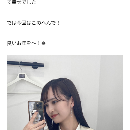
て幸せでした
では今回はこのへんで！
良いお年を〜！🎍