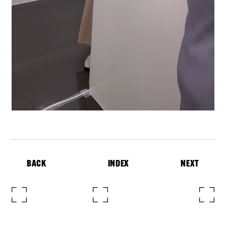
BACK
INDEX
NEXT