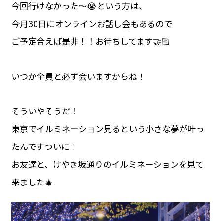
今回行けなかった〜😭という方は、
今月30日にオンラインお話し会もあるので
ご予定合えば是非！！お待ちしてます🤝🏻
いつか全員と必ず会いますからね！
そういやそうだ！
東京でイルミネーション見るという小さな夢が叶っ
たんですついに！
お友達と、けやき坂通りのイルミネーションを見て
来ました🎄