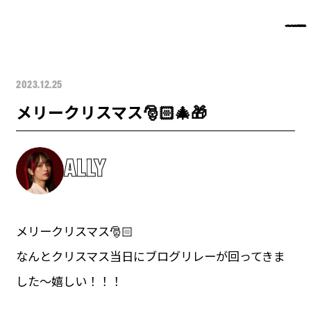
2023.12.25
メリークリスマス🎅🏻🎄🎁
ALLY
メリークリスマス🎅🏻
なんとクリスマス当日にブログリレーが回ってきま
した〜嬉しい！！！