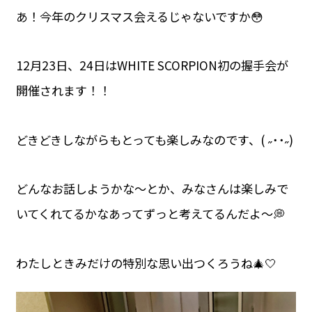
あ！今年のクリスマス会えるじゃないですか😳
12月23日、24日はWHITE SCORPION初の握手会が
開催されます！！
どきどきしながらもとっても楽しみなのです、( ˶˙˙˶)
どんなお話しようかな〜とか、みなさんは楽しみで
いてくれてるかなあってずっと考えてるんだよ〜💭
わたしときみだけの特別な思い出つくろうね🎄🤍