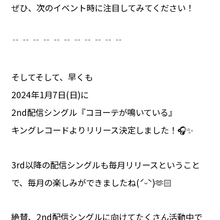
ぜひ、次のイベント時に注目してみてください！
﹊ ﹊ ﹊ ﹊ ﹊ ﹊ ﹊ ﹊ ﹊ ﹊ ﹊
そしてそして、早くも
2024年1月7日(日)に
2nd配信シングル『コヨーテが鳴いている』
キングレコードよりリリース決定しました！🎧✨
3rd以降の配信シングルも毎月リリースということ
で、毎月の楽しみができましたね(ˊᵕˋ)🫶🏻
絶賛、2nd配信シングルに向けてたくさん活動中で