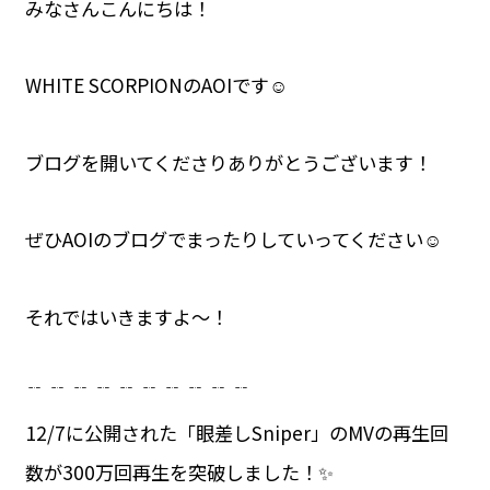
みなさんこんにちは！
WHITE SCORPIONのAOIです☺
ブログを開いてくださりありがとうございます！
ぜひAOIのブログでまったりしていってください☺️
それではいきますよ〜！
﹊ ﹊ ﹊ ﹊ ﹊ ﹊ ﹊ ﹊ ﹊ ﹊
12/7に公開された「眼差しSniper」のMVの再生回
数が300万回再生を突破しました！✨