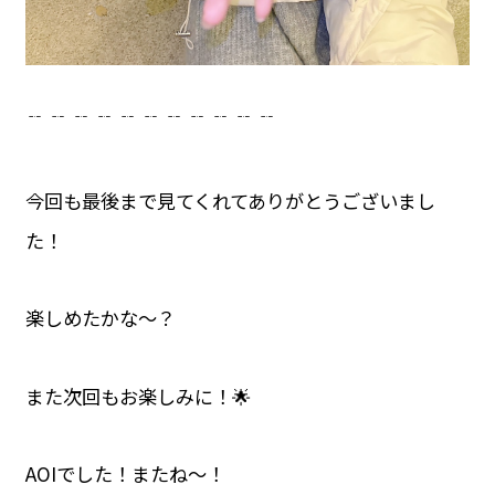
﹊ ﹊ ﹊ ﹊ ﹊ ﹊ ﹊ ﹊ ﹊ ﹊ ﹊
今回も最後まで見てくれてありがとうございまし
た！
楽しめたかな〜？
また次回もお楽しみに！🌟
AOIでした！またね〜！