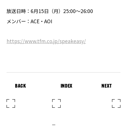
放送日時：6月15日（月）25:00～26:00
メンバー：ACE・AOI
https://www.tfm.co.jp/speakeasy/
BACK
INDEX
NEXT