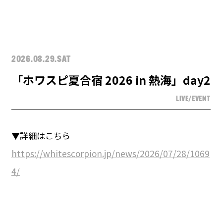
2026.08.29.SAT
「ホワスピ夏合宿 2026 in 熱海」day2
LIVE/EVENT
▼詳細はこちら
https://whitescorpion.jp/news/2026/07/28/1069
4/