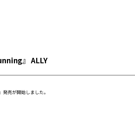
ning』 ALLY
ing』発売が開始しました。