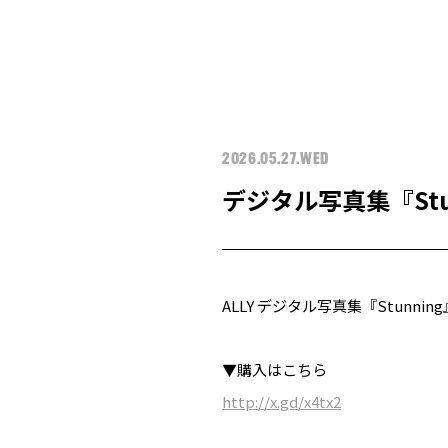
2026.05.27.WED
デジタル写真集『Stun
ALLY デジタル写真集『Stunn
▼購入はこちら
http://x.gd/x4tx2