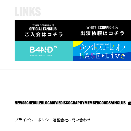
L
I
N
K
S
NEWS
SCHEDULE
BLOG
MOVIE
DISCOGRAPHY
MEMBER
GOODS
FANCLUB
プライバシーポリシー
運営会社
お問い合わせ