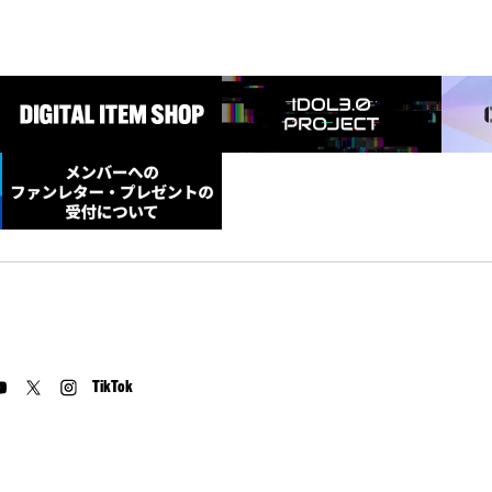
TikTok