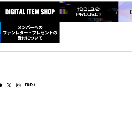
TikTok