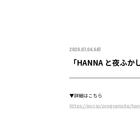
2026.07.04.SAT
「HANNA と夜ふか
▼詳細はこちら
https://jocr.jp/programsite/ha