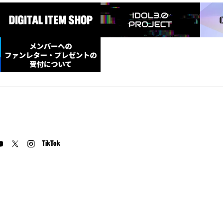
TikTok