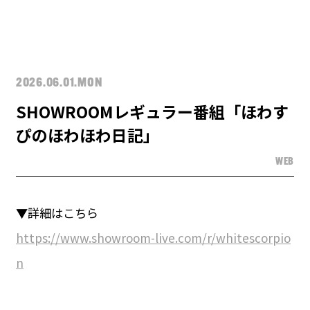
2026.06.01.MON
SHOWROOMレギュラー番組「ほわす
ぴのほわほわ日記」
WEB
▼詳細はこちら
https://www.showroom-live.com/r/whitescorpio
n