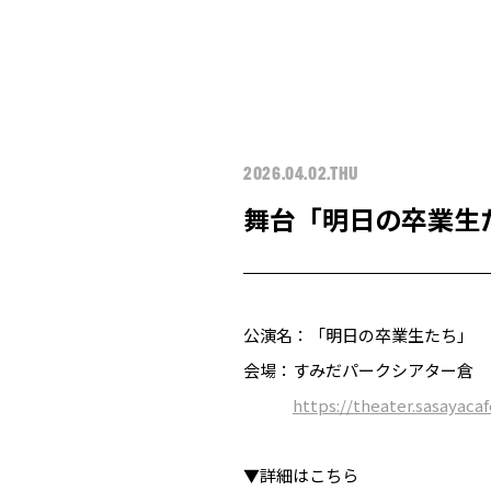
2026.04.02.THU
舞台「明日の卒業生た
公演名：「明日の卒業生たち」
会場：すみだパークシアター倉
https://theater.sasayaca
▼詳細はこちら