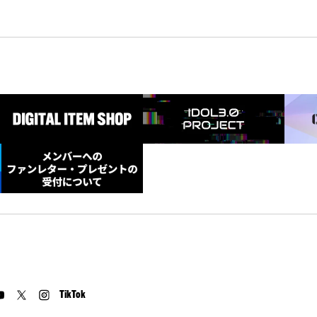
TikTok