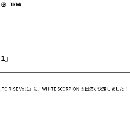
TikTok
l.1」
TO RISE Vol.1」に、WHITE SCORPION の出演が決定しました！