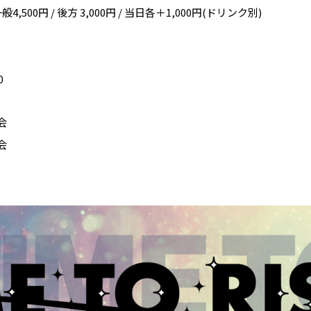
,500円 / 後方 3,000円 / 当日各＋1,000円(ドリンク別)
0
会
会