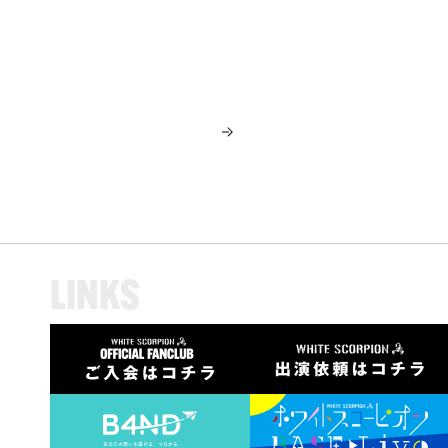
L
I
N
K
S