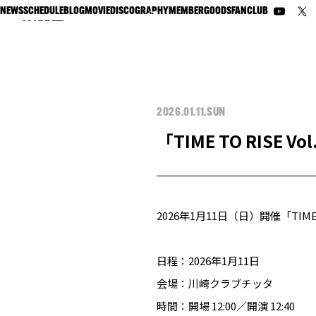
NEWS
SCHEDULE
BLOG
MOVIE
DISCOGRAPHY
MEMBER
GOODS
FANCLUB
2026.01.11.SUN
「TIME TO RISE Vo
2026年1月11日（日）開催「TIME 
日程：2026年1月11日
会場：川崎クラブチッタ
時間：開場 12:00／開演 12:40