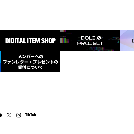
TikTok