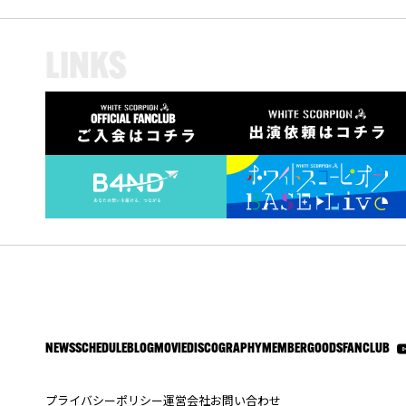
L
I
N
K
S
NEWS
SCHEDULE
BLOG
MOVIE
DISCOGRAPHY
MEMBER
GOODS
FANCLUB
プライバシーポリシー
運営会社
お問い合わせ