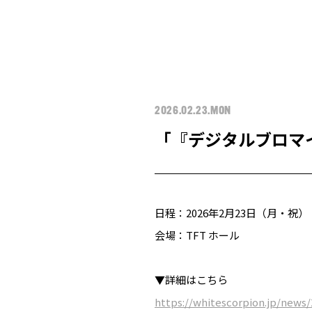
2026.02.23.MON
「『デジタルブロマイ
日程：2026年2月23日（月・祝）
会場：TFT ホール
▼詳細はこちら
https://whitescorpion.jp/news/