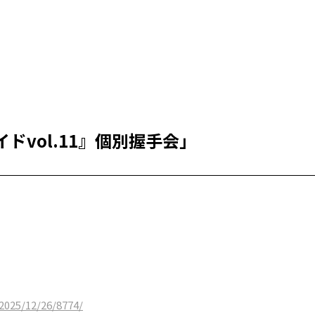
ドvol.11』個別握手会」
2025/12/26/8774/