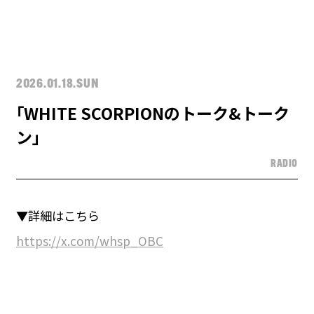
2026.01.18.SUN
｢WHITE SCORPIONのトーク&トーク
ン｣
RADIO
▼詳細はこちら
https://x.com/whsp_OBC