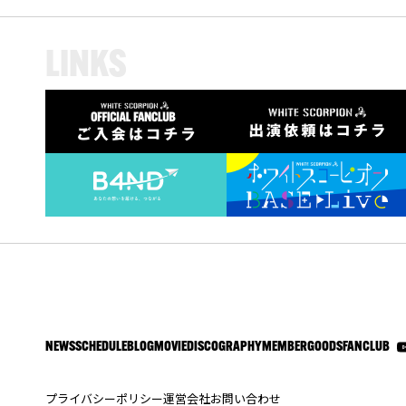
L
I
N
K
S
NEWS
SCHEDULE
BLOG
MOVIE
DISCOGRAPHY
MEMBER
GOODS
FANCLUB
プライバシーポリシー
運営会社
お問い合わせ