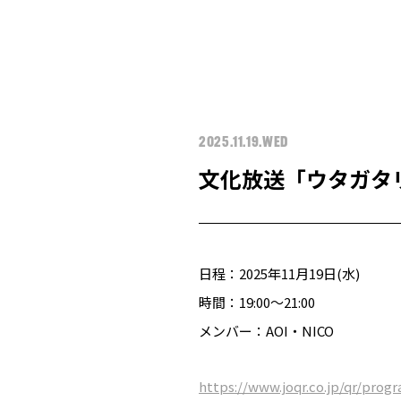
2025.11.19.WED
文化放送「ウタガタリ」
日程：2025年11月19日(水)
時間：19:00〜21:00
メンバー：AOI・NICO
https://www.joqr.co.jp/qr/prog