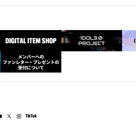
TikTok